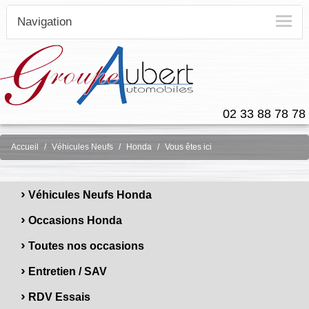
Navigation
02 33 88 78 78
Accueil
Véhicules Neufs
Honda
Vous êtes ici
›
Véhicules Neufs Honda
›
Occasions Honda
›
Toutes nos occasions
›
Entretien / SAV
›
RDV Essais