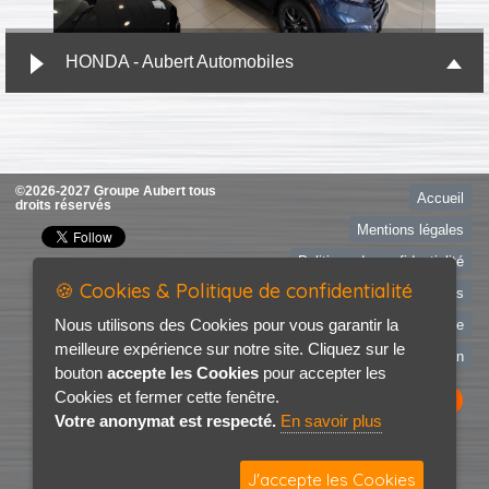
HONDA - Aubert Automobiles
©2026-2027 Groupe Aubert tous
Accueil
droits réservés
Mentions légales
Politique de confidentialité
🍪 Cookies & Politique de confidentialité
RDV Essais
Nous utilisons des Cookies pour vous garantir la
Recherche de véhicule
meilleure expérience sur notre site. Cliquez sur le
Contact / Plan
bouton
accepte les Cookies
pour accepter les
Cookies et fermer cette fenêtre.
Votre anonymat est respecté.
En savoir plus
J'accepte les Cookies