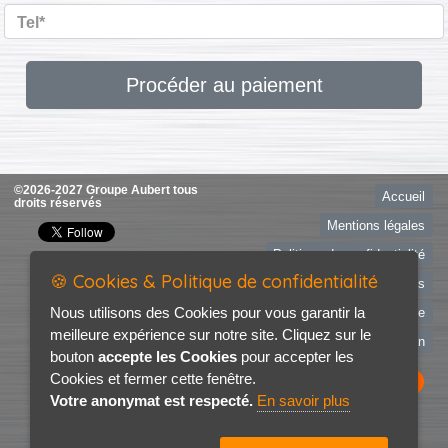
Tel*
Procéder au paiement
©2026-2027 Groupe Aubert tous
Accueil
droits réservés
Mentions légales
Politique de confidentialité
🍪 Cookies & Politique de confidentialité
RDV Essais
Nous utilisons des Cookies pour vous garantir la
Recherche de véhicule
meilleure expérience sur notre site. Cliquez sur le
Contact / Plan
bouton
accepte les Cookies
pour accepter les
Cookies et fermer cette fenêtre.
Votre anonymat est respecté.
En savoir plus