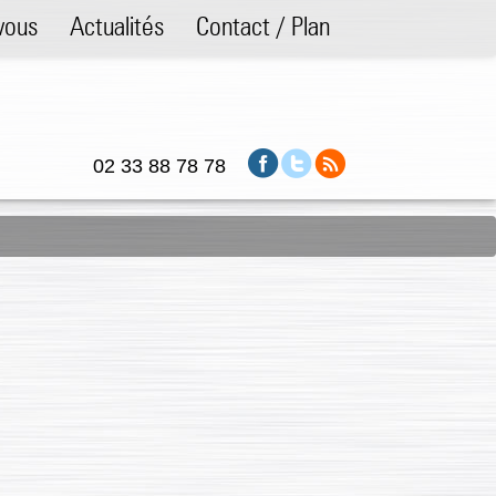
vous
Actualités
Contact / Plan
02 33 88 78 78