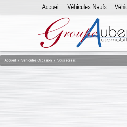
Accueil
Véhicules Neufs
Véhi
Accueil
Véhicules Occasion
Vous êtes ici