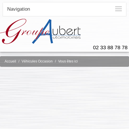
Navigation
02 33 88 78 78
Accueil
Véhicules Occasion
Vous êtes ici