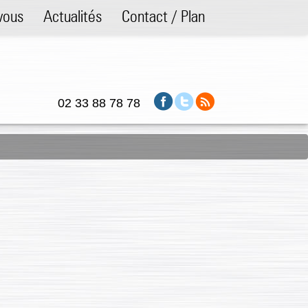
vous
Actualités
Contact / Plan
02 33 88 78 78