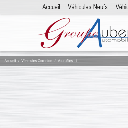
Accueil
Véhicules Neufs
Véhi
Accueil
Véhicules Occasion
Vous êtes ici