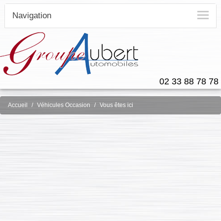
Navigation
02 33 88 78 78
Accueil
Véhicules Occasion
Vous êtes ici