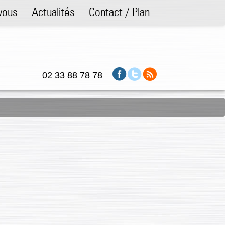
vous
Actualités
Contact / Plan
02 33 88 78 78