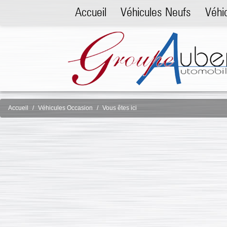
Accueil
Véhicules Neufs
Véhi
Accueil
Véhicules Occasion
Vous êtes ici