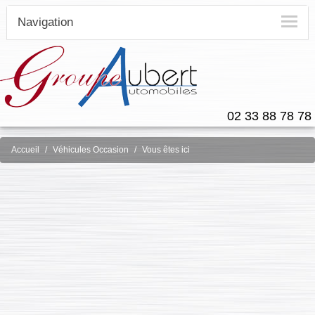
Navigation
02 33 88 78 78
Accueil
Véhicules Occasion
Vous êtes ici