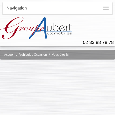
Navigation
02 33 88 78 78
Accueil
Véhicules Occasion
Vous êtes ici