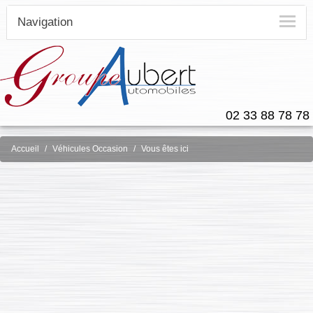
Navigation
02 33 88 78 78
Accueil
Véhicules Occasion
Vous êtes ici