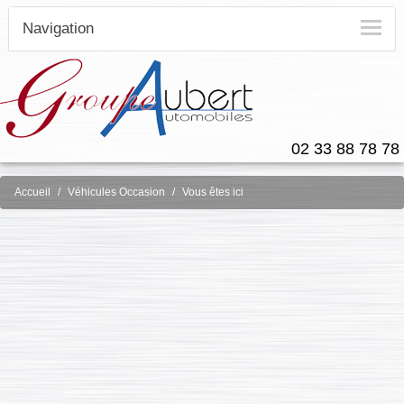
Navigation
02 33 88 78 78
Accueil
Véhicules Occasion
Vous êtes ici