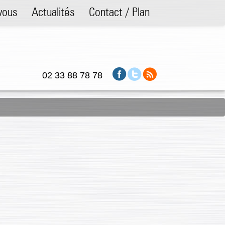
vous
Actualités
Contact / Plan
02 33 88 78 78