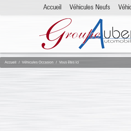
Accueil
Véhicules Neufs
Véhi
Accueil
Véhicules Occasion
Vous êtes ici