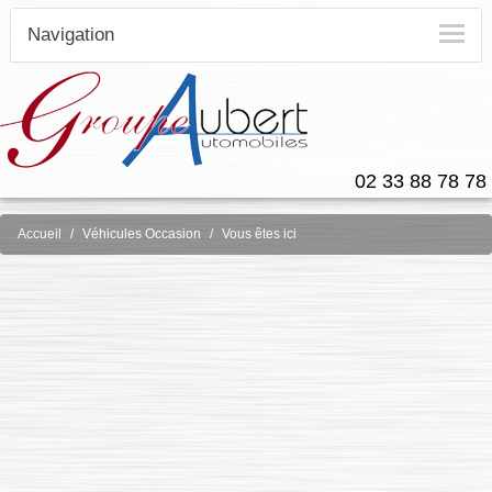
Navigation
02 33 88 78 78
Accueil
Véhicules Occasion
Vous êtes ici