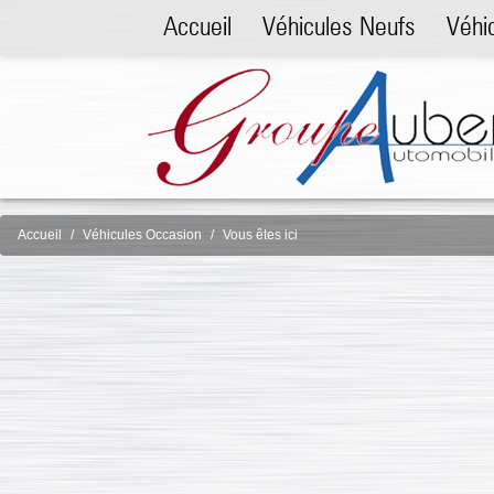
Accueil
Véhicules Neufs
Véhi
Accueil
Véhicules Occasion
Vous êtes ici