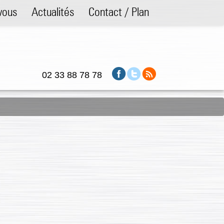
vous
Actualités
Contact / Plan
02 33 88 78 78